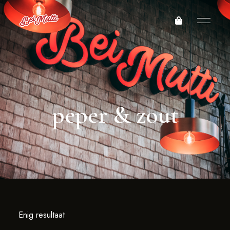
peper & zout
Enig resultaat