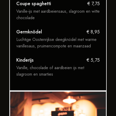
Coupe spaghetti
€ 7,75
Vanille-ijs met aardbeiensaus, slagroom en witte
chocolade
Germknödel
€ 8,95
Luchtige Oostenrijkse deegknödel met warme
vanillesaus, pruimencompote en maanzaad
Kinderijs
€ 5,75
Vanille, chocolade of aardbeien ijs met
slagroom en smarties