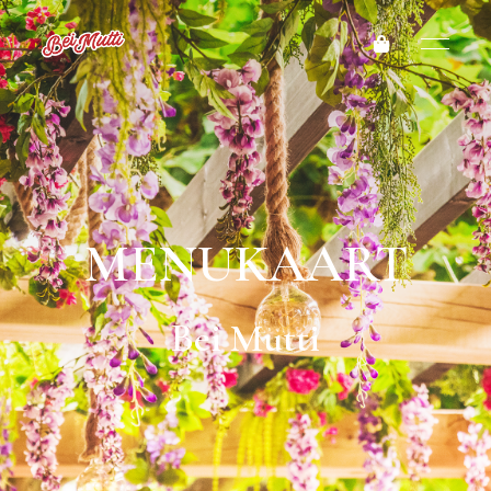
MENUKAART
Bei Mutti