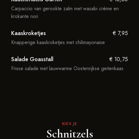
Carpaccio van gerookte zalm met wasabi crème en
krokante nori
Kaaskroketjes
€ 7,95
Knapperige kaaskroketjes met chilimayonaise
Salade Goasstall
€ 10,75
Frisse salade met lauwwarme Oostenrijkse geitenkaas
KIES JE
Schnitzels