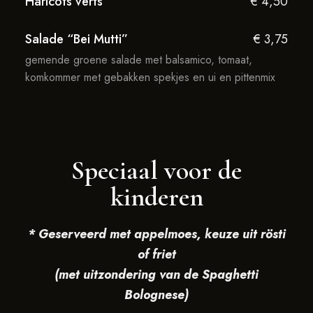
Haricots verts
€ 4,50
Salade “Bei Mutti”
€ 3,75
gemende groene salade met balsamico, tomaat,
komkommer met gebakken spekjes en ui en pittenmix
Speciaal voor de
kinderen
* G
eserveerd met appelmoes, keuze uit rösti
of friet
(met uitzondering van de Spaghetti
Bolognese)