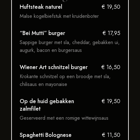
Huftsteak naturel
€ 19,50
Malse kogelbiefstuk met kruidenboter
“Bei Mutti” burger
€ 17,95
Sappige burger met sla, cheddar, gebakken ui,
augurk, bacon en burgersaus
Wiener Art schnitzel burger
€ 16,50
Krokante schnitzel op een broodje met sla,
chilisaus en mayonaise
Op de huid gebakken
€ 19,50
zalmfilet
Geserveerd met een romige wittewijnsaus
Spaghetti Bolognese
€ 11,50