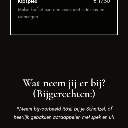
Kipspies
€ 17,50
Malse kipfilet aan een spies met satésaus en
uienringen
Wat neem jij er bij?
(Bijgerechten:)
*Neem bijvoorbeeld Rösti bij je Schnitzel, of
heerlijk gebakken aardappelen met spek en ui!