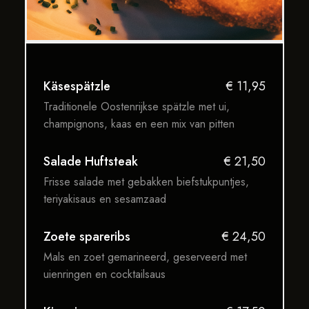
Käsespätzle
€ 11,95
Traditionele Oostenrijkse spätzle met ui,
champignons, kaas en een mix van pitten
Salade Huftsteak
€ 21,50
Frisse salade met gebakken biefstukpuntjes,
teriyakisaus en sesamzaad
Zoete spareribs
€ 24,50
Mals en zoet gemarineerd, geserveerd met
uienringen en cocktailsaus