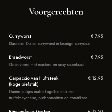
Voorgerechten
Curryworst
€ 7,95
Klassieke Duitse curryworst in kruidige currysaus
Braadworst
€ 7,95
Geserveerd met mosterd en sexy sauerkraut
Carpaccio van Huftsteak
€ 12,95
(kogelbiefstuk)
Dunne plakjes malse kogelbiefstuk met
truffelmayonaise, pijnboompitten en comtékaas
Räucherlachs Garten
€ 13,50