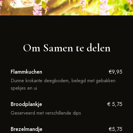
Om Samen te delen
Flammkuchen
€9,95
Dunne krokante deegbodem, belegd met gebakken
spekjes en ui
Broodplankje
€ 5,75
Geserveerd met verschillende dips
Brezelmandje
€5,75