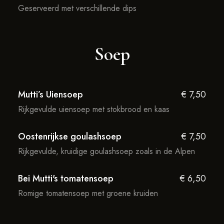
Geserveerd met verschillende dips
Soep
Mutti’s Uiensoep
€ 7,50
Rijkgevulde uiensoep met stokbrood en kaas
Oostenrijkse goulashsoep
€ 7,50
Rijkgevulde, kruidige goulashsoep zoals in de Alpen
Bei Mutti's tomatensoep
€ 6,50
Romige tomatensoep met groene kruiden