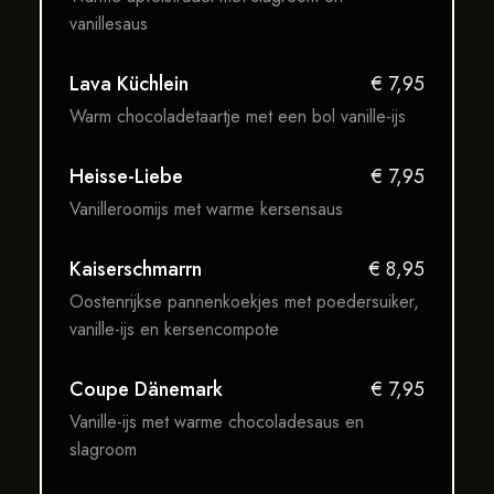
vanillesaus
Lava Küchlein
€ 7,95
Warm chocoladetaartje met een bol vanille-ijs
Heisse-Liebe
€ 7,95
Vanilleroomijs met warme kersensaus
Kaiserschmarrn
€ 8,95
Oostenrijkse pannenkoekjes met poedersuiker,
vanille-ijs en kersencompote
Coupe Dänemark
€ 7,95
Vanille-ijs met warme chocoladesaus en
slagroom