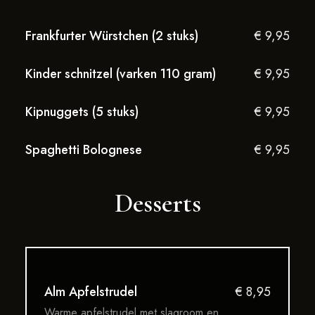
Frankfurter Würstchen (2 stuks)
€ 9,95
Kinder schnitzel (varken 110 gram)
€ 9,95
Kipnuggets (5 stuks)
€ 9,95
Spaghetti Bolognese
€ 9,95
Desserts
Alm Apfelstrudel
€ 8,95
Warme apfelstrudel met slagroom en