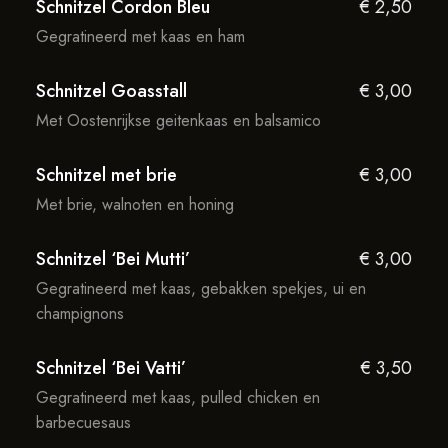
Schnitzel Cordon Bleu
€ 2,50
Gegratineerd met kaas en ham
Schnitzel Goasstall
€ 3,00
Met Oostenrijkse geitenkaas en balsamico
Schnitzel met brie
€ 3,00
Met brie, walnoten en honing
Schnitzel ‘Bei Mutti’
€ 3,00
Gegratineerd met kaas, gebakken spekjes, ui en
champignons
Schnitzel ‘Bei Vatti’
€ 3,50
Gegratineerd met kaas, pulled chicken en
barbecuesaus