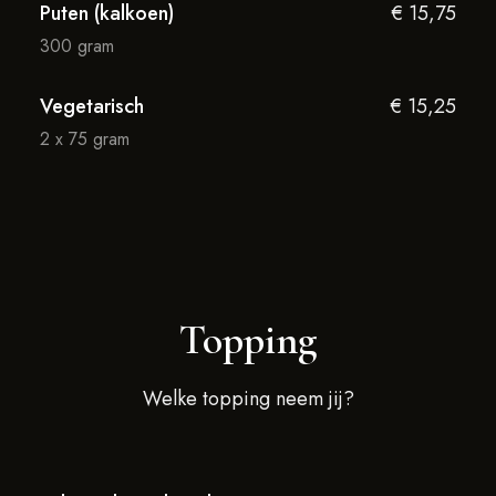
Puten (kalkoen)
€ 15,75
300 gram
Vegetarisch
€ 15,25
2 x 75 gram
Topping
Welke topping neem jij?