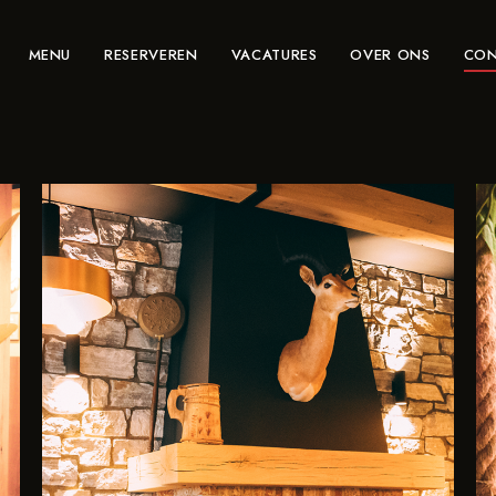
MENU
RESERVEREN
VACATURES
OVER ONS
CON