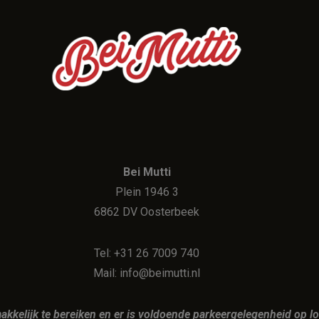
Bei Mutti
Plein 1946 3
6862 DV Oosterbeek
Tel: +31 26 7009 740
Mail: info@beimutti.nl
makkelijk te bereiken en er is voldoende parkeergelegenheid op l