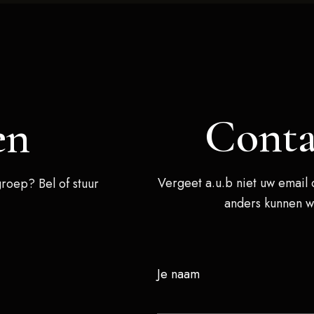
Conta
en
Vergeet a.u.b niet uw email 
roep? Bel of stuur
anders kunnen wi
Je naam