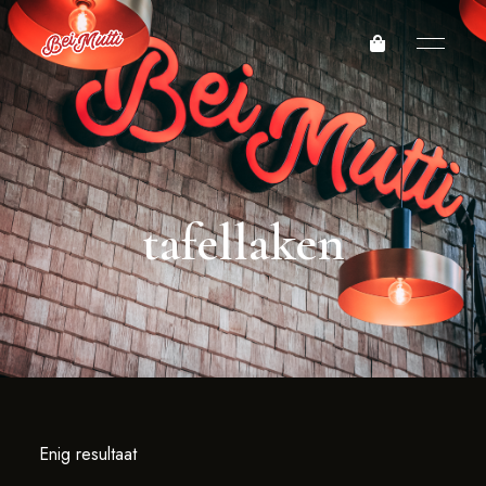
tafellaken
Enig resultaat