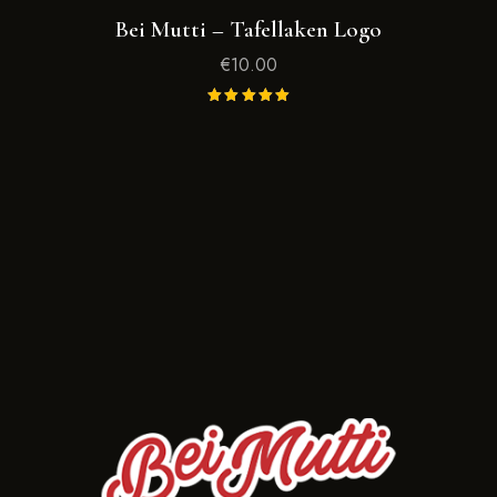
Bei Mutti – Tafellaken Logo
€
10.00
Gewaarde
erd
5.00
uit 5